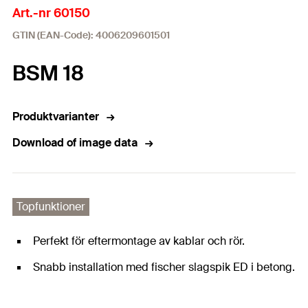
Art.-nr 60150
GTIN (EAN-Code): 4006209601501
BSM 18
Produktvarianter
Download of image data
Topfunktioner
Perfekt för eftermontage av kablar och rör.
Snabb installation med fischer slagspik ED i betong.