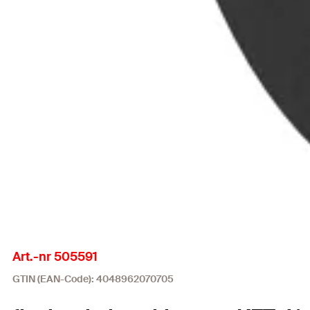
Art.-nr 505591
GTIN (EAN-Code): 4048962070705