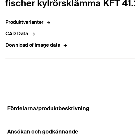
fischer kylrörsklämma KFT 41.
Produktvarianter
CAD Data
Download of image data
Fördelarna/produktbeskrivning
Ansökan och godkännande