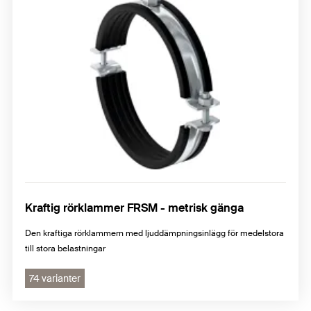
Kraftig rörklammer FRSM - metrisk gänga
Den kraftiga rörklammern med ljuddämpningsinlägg för medelstora
till stora belastningar
74 varianter