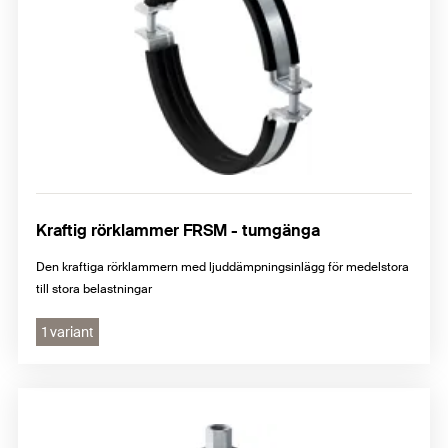
Kraftig rörklammer FRSM - tumgänga
Den kraftiga rörklammern med ljuddämpningsinlägg för medelstora
till stora belastningar
1 variant