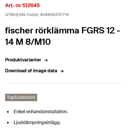
Art.-nr 512645
GTIN (EAN-Code): 4048962117714
fischer rörklämma FGRS 12 -
14 M 8/M10
Produktvarianter
Download of image data
Topfunktioner
Enkel enhandsinstallation.
Ljuddämpningsinlägg.