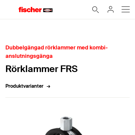
Hem
Dubbelgängad rörklammer med kombi-
anslutningsgänga
Rörklammer FRS
Produktvarianter