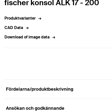
fischer konsol ALK 17 - 200
Produktvarianter
CAD Data
Download of image data
Fördelarna/produktbeskrivning
Ansökan och godkännande