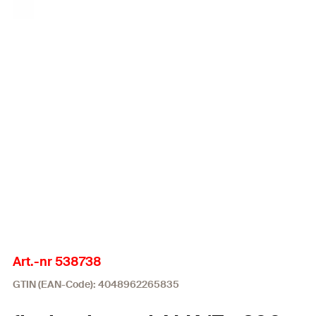
Art.-nr 538738
GTIN (EAN-Code): 4048962265835