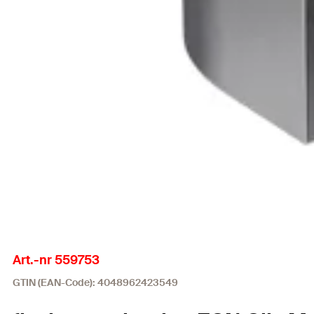
Art.-nr 559753
GTIN (EAN-Code): 4048962423549