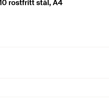
0 rostfritt stål, A4