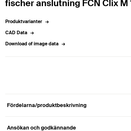
fischer anslutning FCN Clix M 1
Produktvarianter
CAD Data
Download of image data
Fördelarna/produktbeskrivning
Ansökan och godkännande