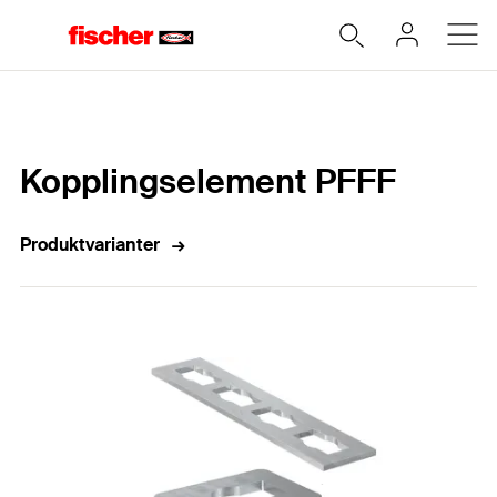
Hem
Kopplingselement PFFF
Produktvarianter