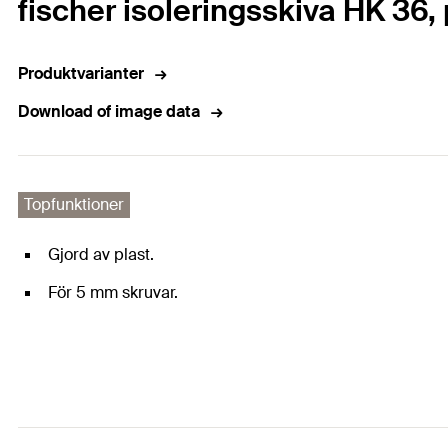
fischer isoleringsskiva HK 36, 
Produktvarianter
Download of image data
Topfunktioner
Gjord av plast.
För 5 mm skruvar.