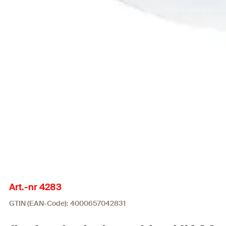
Art.-nr 4283
GTIN (EAN-Code): 4000657042831