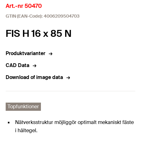
Art.-nr 50470
GTIN (EAN-Code): 4006209504703
FIS H 16 x 85 N
Produktvarianter
CAD Data
Download of image data
Topfunktioner
Nätverksstruktur möjliggör optimalt mekaniskt fäste
i håltegel.