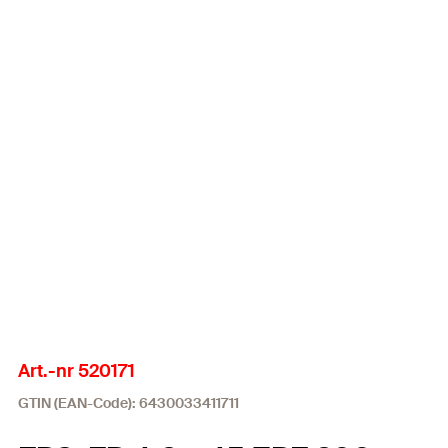
Art.-nr 520171
GTIN (EAN-Code): 6430033411711