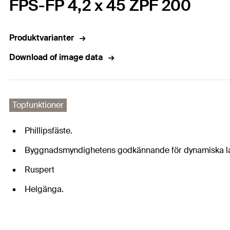
FPS-FP 4,2 x 45 ZPF 200
Produktvarianter
Download of image data
Topfunktioner
Phillipsfäste.
Byggnadsmyndighetens godkännande för dynamiska la
Ruspert
Helgänga.