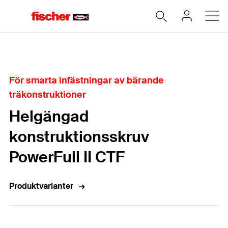
Hem
För smarta infästningar av bärande
träkonstruktioner
Helgängad
konstruktionsskruv
PowerFull II CTF
Produktvarianter