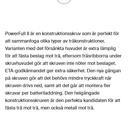
PowerFull II är en konstruktionsskruv som är perfekt för
att sammanfoga olika typer av träkonstruktioner.
Varianten med det försänkta huvudet är extra lämplig
för att fästa beslag mot trä, eftersom fräsribborna under
skruvhuvudet gör att skruven inte nöter mot beslaget.
ETA-godkännandet ger extra säkerhet. Den nya gängan
på skruven gör att det behövs mindre tryckkraft när
skruven drivs ned, samt att det går att montera fler
skruvar per batteriladdning. Den helgängade
konstruktionsskruven är den perfekta kandidaten för att
fästa trä mot trä, men också metall mot trä.