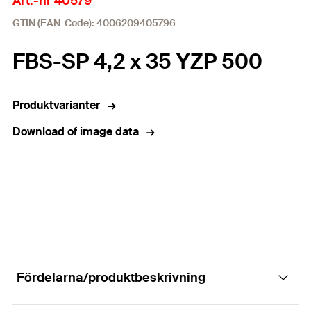
Art.-nr 40579
GTIN (EAN-Code): 4006209405796
FBS-SP 4,2 x 35 YZP 500
Produktvarianter
Download of image data
Fördelarna/produktbeskrivning