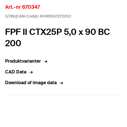
Art.-nr 670347
GTIN (EAN-Code): 4048962372052
FPF II CTX25P 5,0 x 90 BC
200
Produktvarianter
CAD Data
Download of image data