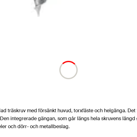
ad träskruv med försänkt huvud, torxfäste och helgänga. Det
 Den integrerade gängan, som går längs hela skruvens längd ga
eler och dörr- och metallbeslag.