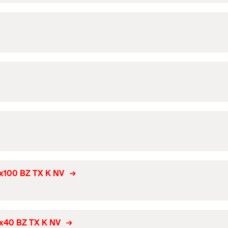
0x100 BZ TX K NV
0x40 BZ TX K NV