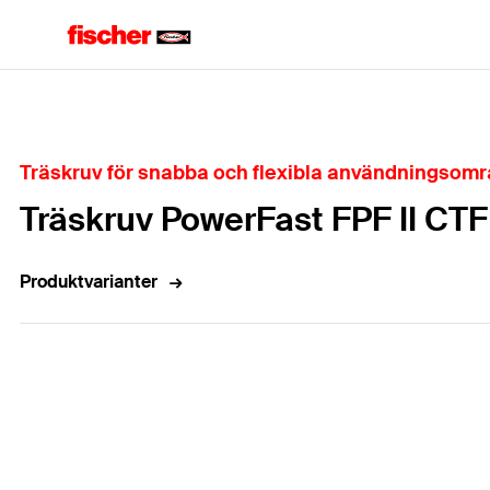
Hem
Träskruv för snabba och flexibla användningsom
Träskruv PowerFast FPF II CTF
Produktvarianter