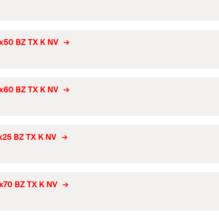
0x50 BZ TX K NV
0x60 BZ TX K NV
5x25 BZ TX K NV
0x70 BZ TX K NV