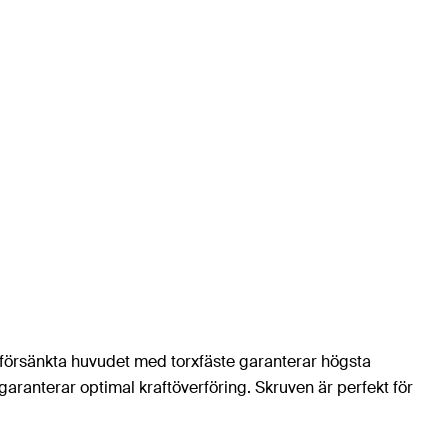
 försänkta huvudet med torxfäste garanterar högsta
ranterar optimal kraftöverföring. Skruven är perfekt för