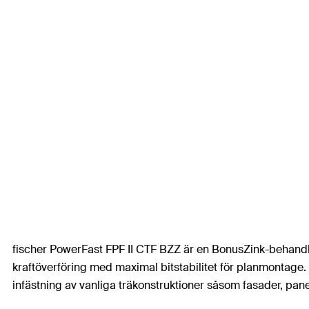
fischer PowerFast FPF II CTF BZZ är en BonusZink-behandl
kraftöverföring med maximal bitstabilitet för planmontage.
infästning av vanliga träkonstruktioner såsom fasader, pan