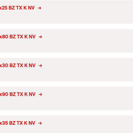
0x25 BZ TX K NV
0x80 BZ TX K NV
0x30 BZ TX K NV
0x90 BZ TX K NV
0x35 BZ TX K NV