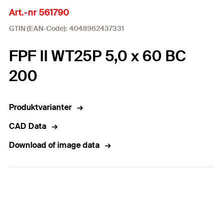
Art.-nr 561790
GTIN (EAN-Code): 4048962437331
FPF II WT25P 5,0 x 60 BC
200
Produktvarianter
CAD Data
Download of image data