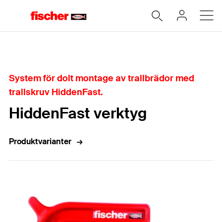
Hem
System för dolt montage av trallbrädor med
trallskruv HiddenFast.
HiddenFast verktyg
Produktvarianter