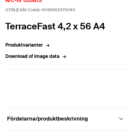
Art.-nr 553813
GTIN (EAN-Code): 4048962379044
TerraceFast 4,2 x 56 A4
Produktvarianter
Download of image data
Fördelarna/produktbeskrivning