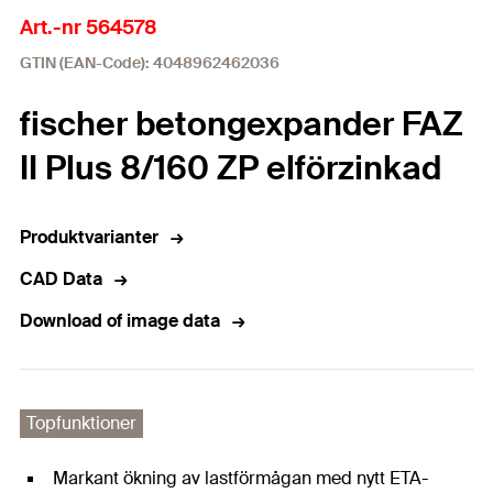
Art.-nr 564578
GTIN (EAN-Code): 4048962462036
fischer betongexpander FAZ
II Plus 8/160 ZP elförzinkad
Produktvarianter
CAD Data
Download of image data
Topfunktioner
Markant ökning av lastförmågan med nytt ETA-