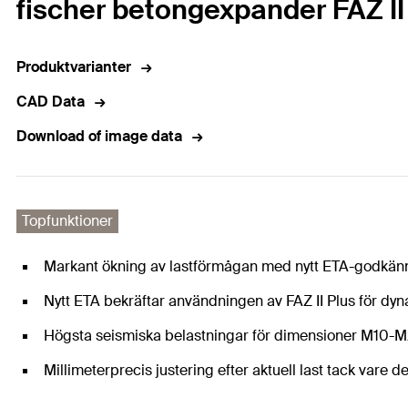
fischer betongexpander FAZ II 
Produktvarianter
CAD Data
Download of image data
Topfunktioner
Markant ökning av lastförmågan med nytt ETA-godkänna
Nytt ETA bekräftar användningen av FAZ II Plus för dy
Högsta seismiska belastningar för dimensioner M10-M2
Millimeterprecis justering efter aktuell last tack vare 