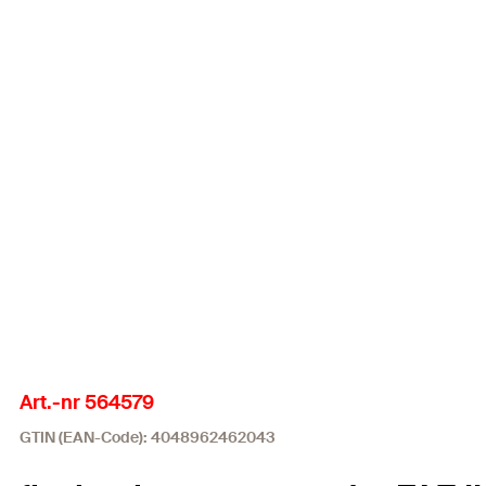
Art.-nr 564579
GTIN (EAN-Code): 4048962462043