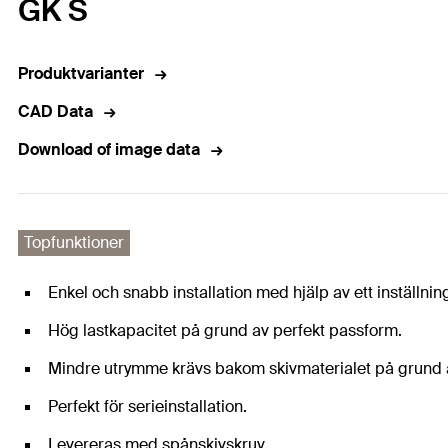
GK S
Produktvarianter
CAD Data
Download of image data
Topfunktioner
Enkel och snabb installation med hjälp av ett inställnin
Hög lastkapacitet på grund av perfekt passform.
Mindre utrymme krävs bakom skivmaterialet på grund 
Perfekt för serieinstallation.
Levereras med spånskivskruv.