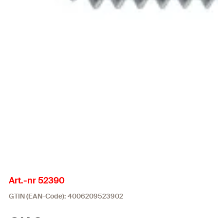
Art.-nr 52390
GTIN (EAN-Code): 4006209523902