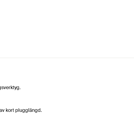
gsverktyg.
av kort plugglängd.