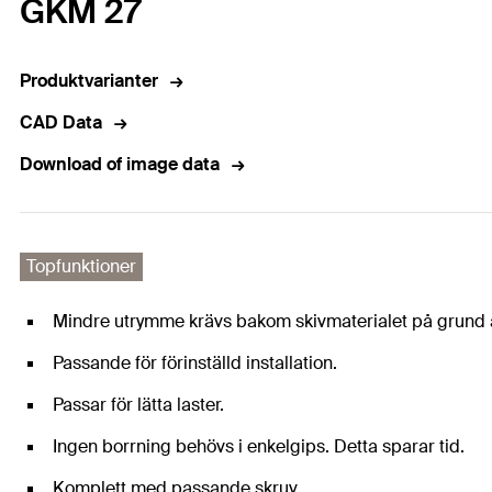
GKM 27
Produktvarianter
CAD Data
Download of image data
Topfunktioner
Mindre utrymme krävs bakom skivmaterialet på grund 
Passande för förinställd installation.
Passar för lätta laster.
Ingen borrning behövs i enkelgips. Detta sparar tid.
Komplett med passande skruv.