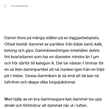
Innovationer
Damm finns på många ställen på en byggarbetsplats.
Oftast består dammet av partiklar från både sand, kalk,
betong och gips. Dammblandningen innehåller delvis
fint kvartsdamm som har en diameter mindre än 1 µm
och hör därför till kategori A. Det tar nästan 7 timmar för
en så liten dammpartikel att nå marken igen från en höjd
på 1 meter. Dessa dammkorn är så små att de kan nå
luftrören och skapa olika lungsjukdomar.
Med hjälp av en bra dammsugare kan dammet tas upp
direkt och förhindrar att dammet når ut i luften.