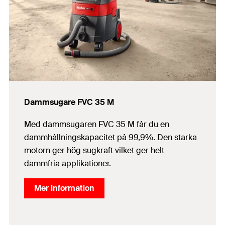
Dammsugare FVC 35 M
Med dammsugaren FVC 35 M får du en
dammhållningskapacitet på 99,9%. Den starka
motorn ger hög sugkraft vilket ger helt
dammfria applikationer.
Mer information