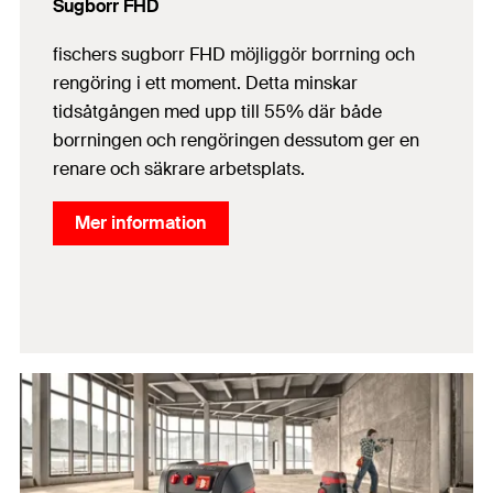
Sugborr FHD
fischers sugborr FHD möjliggör borrning och
rengöring i ett moment. Detta minskar
tidsåtgången med upp till 55% där både
borrningen och rengöringen dessutom ger en
renare och säkrare arbetsplats.
Mer information