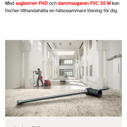
Med
sugborren FHD
och
dammsugaren FVC 35 M
kan
fischer tillhandahålla en hälsosammare lösning för dig.