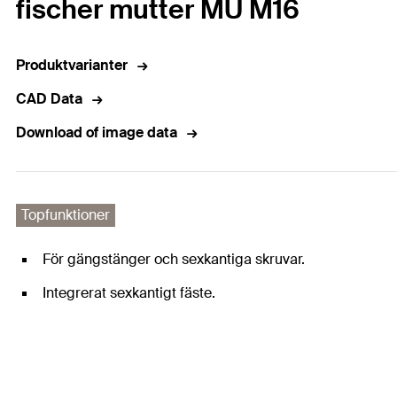
fischer mutter MU M16
Produktvarianter
CAD Data
Download of image data
Topfunktioner
För gängstänger och sexkantiga skruvar.
Integrerat sexkantigt fäste.