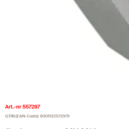
Art.-nr 557297
GTIN (EAN-Code): 8001132572979