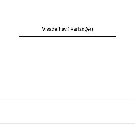
Visade 1 av 1 variant(er)
tering i efterhand.