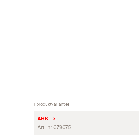
1 produktvariant(er)
AHB
Art.-nr 079675