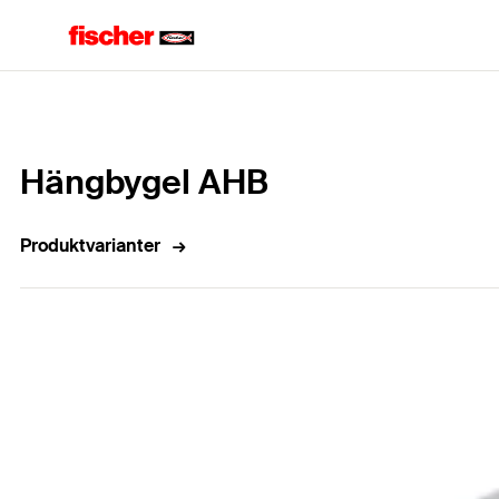
Hem
Hängbygel AHB
Produktvarianter