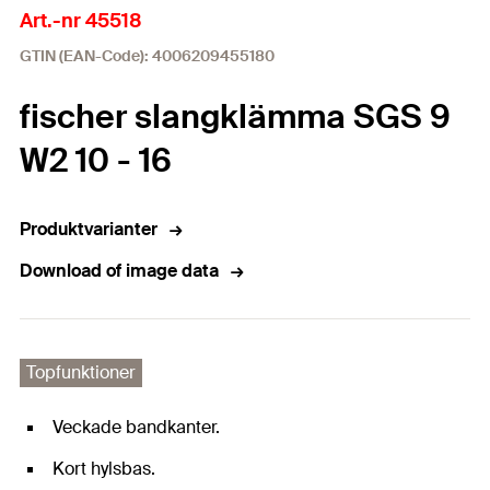
Art.-nr 45518
GTIN (EAN-Code): 4006209455180
fischer slangklämma SGS 9
W2 10 - 16
Produktvarianter
Download of image data
Topfunktioner
Veckade bandkanter.
Kort hylsbas.