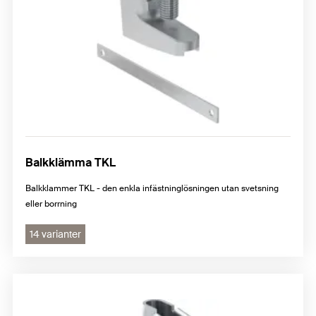
Balkklämma TKL
Balkklammer TKL - den enkla infästninglösningen utan svetsning
eller borrning
14 varianter