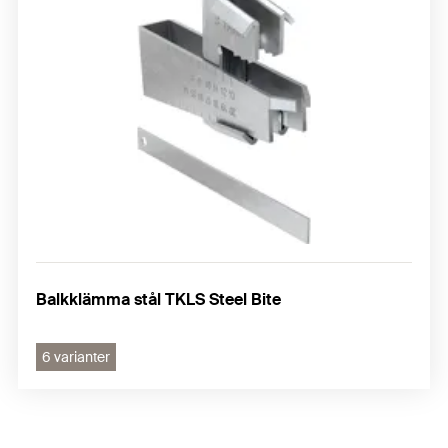
Balkklämma stål TKLS Steel Bite
6 varianter