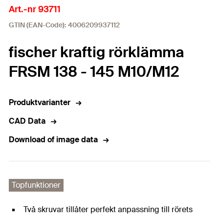
Art.-nr 93711
GTIN (EAN-Code): 4006209937112
fischer kraftig rörklämma
FRSM 138 - 145 M10/M12
Produktvarianter
CAD Data
Download of image data
Topfunktioner
Två skruvar tillåter perfekt anpassning till rörets