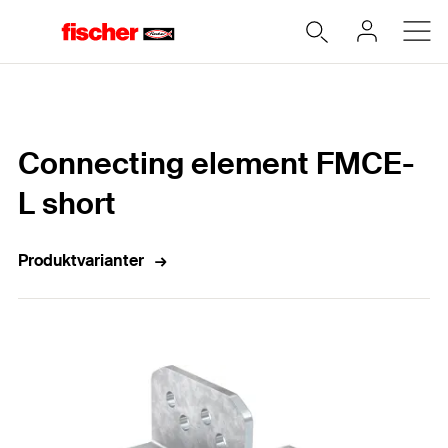
Hem
Connecting element FMCE-
L short
Produktvarianter