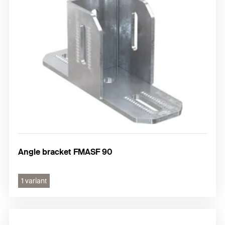
Angle bracket FMASF 90
1 variant