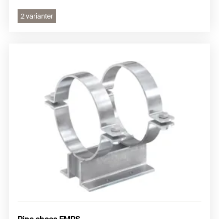
2 varianter