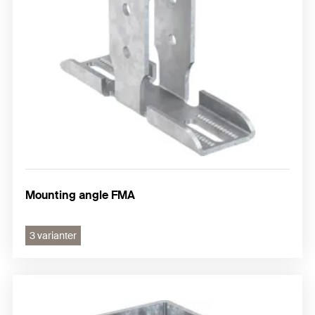
Mounting angle FMA
3 varianter