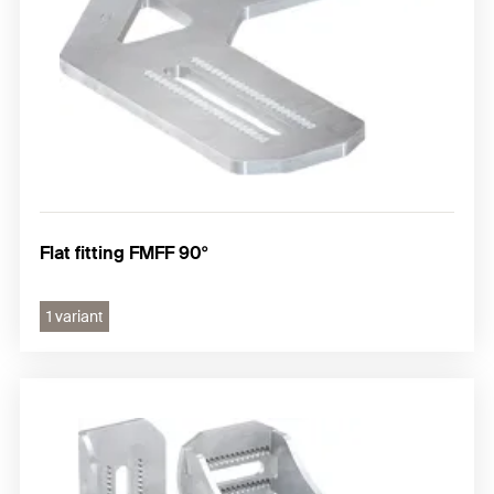
Flat fitting FMFF 90°
1 variant