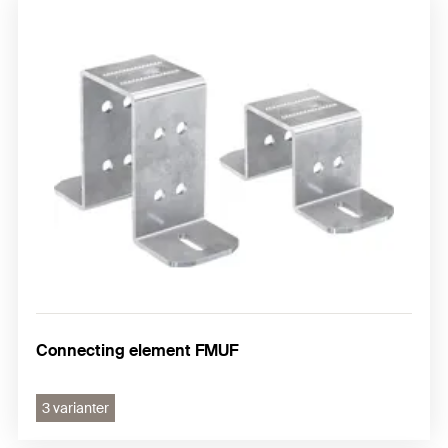
Connecting element FMUF
3 varianter