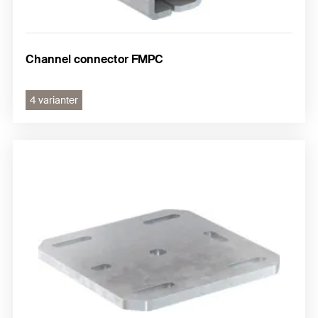
Channel connector FMPC
4 varianter