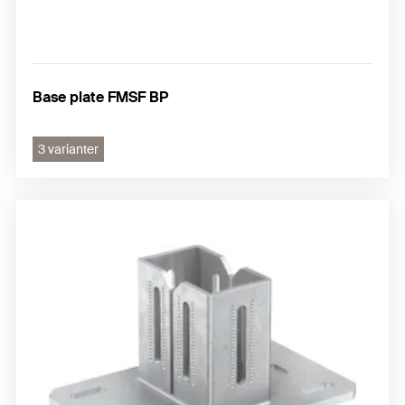
Base plate FMSF BP
3 varianter