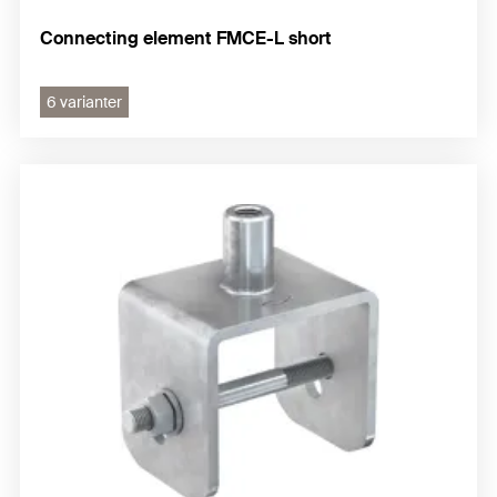
Connecting element FMCE-L short
6 varianter