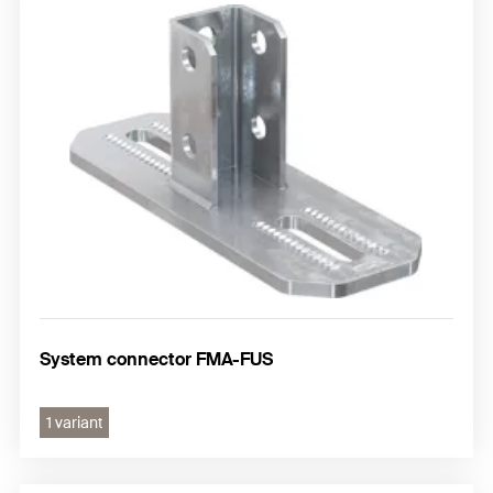
System connector FMA-FUS
1 variant