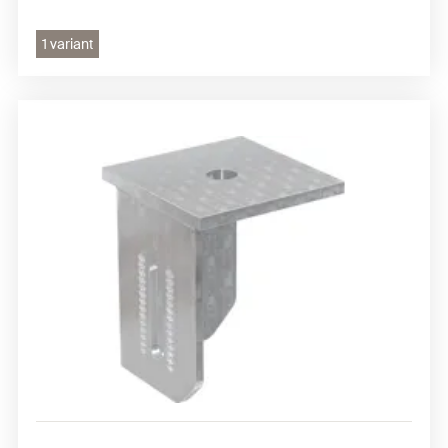
1 variant