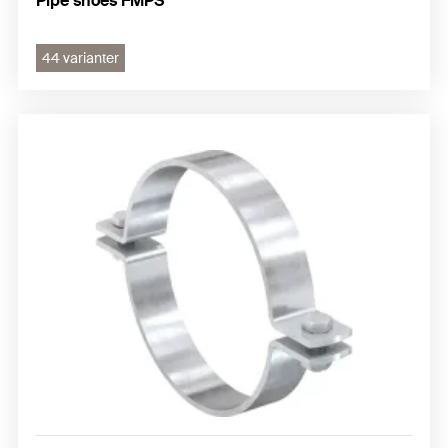
Pipe shoes FMPS
44 varianter