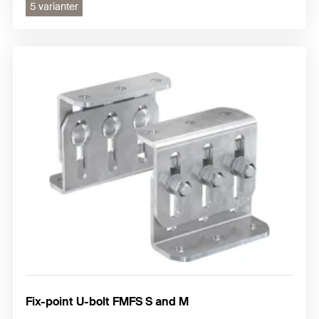
5 varianter
Fix-point U-bolt FMFS S and M