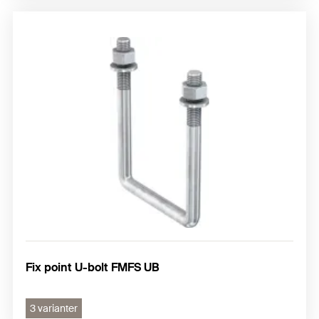
Fix point U-bolt FMFS UB
3 varianter