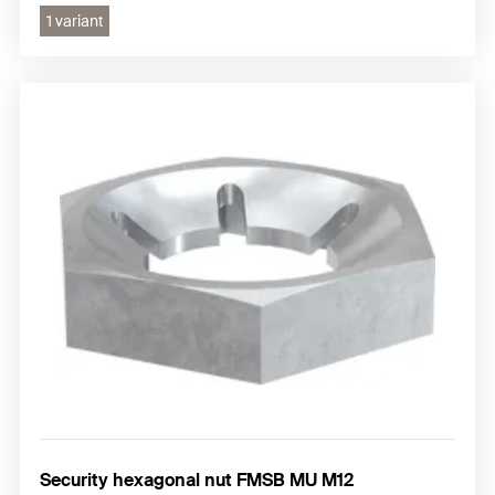
1 variant
Security hexagonal nut FMSB MU M12