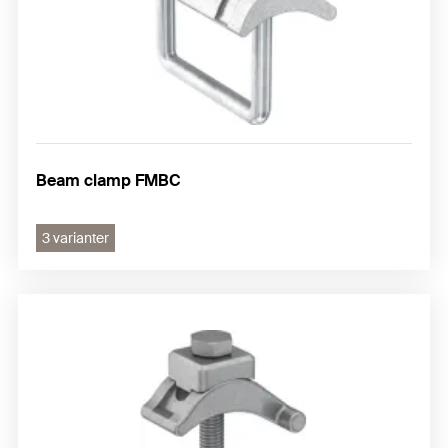
Beam clamp FMBC
3 varianter