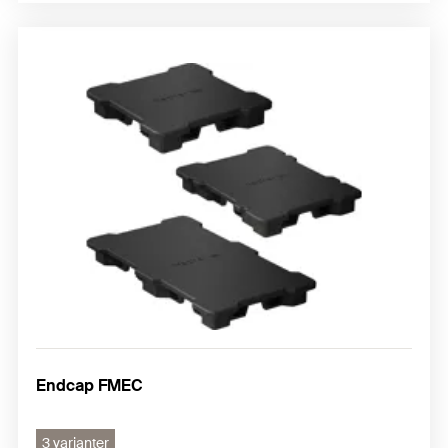
Endcap FMEC
3 varianter