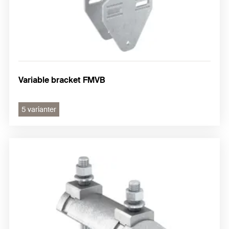
Variable bracket FMVB
5 varianter