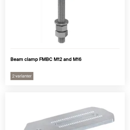
Beam clamp FMBC M12 and M16
2 varianter