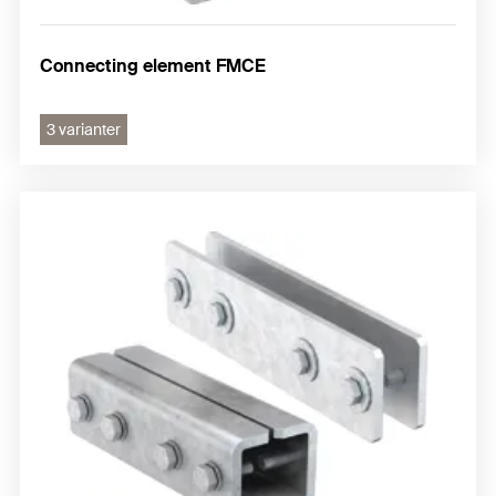
Connecting element FMCE
3 varianter