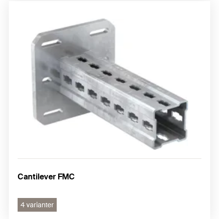
Cantilever FMC
4 varianter