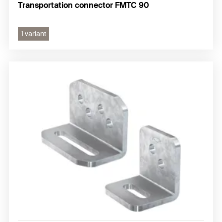
Transportation connector FMTC 90
1 variant