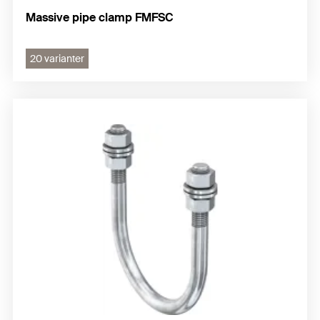
Massive pipe clamp FMFSC
20 varianter