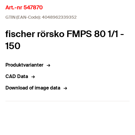
Art.-nr 547870
GTIN (EAN-Code): 4048962339352
fischer rörsko FMPS 80 1/1 -
150
Produktvarianter
CAD Data
Download of image data