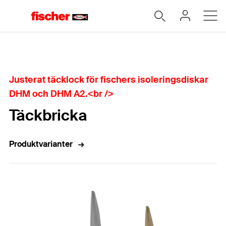
Hem
Justerat täcklock för fischers isoleringsdiskar
DHM och DHM A2.<br />
Täckbricka
Produktvarianter