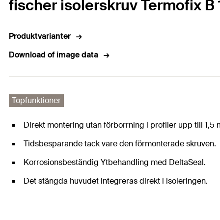
fischer isolerskruv Termofix B
Produktvarianter
Download of image data
Topfunktioner
Direkt montering utan förborrning i profiler upp till 1,5
Tidsbesparande tack vare den förmonterade skruven.
Korrosionsbeständig Ytbehandling med DeltaSeal.
Det stängda huvudet integreras direkt i isoleringen.