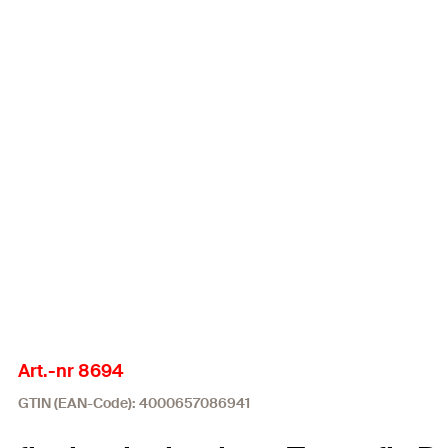
Art.-nr 8694
GTIN (EAN-Code): 4000657086941