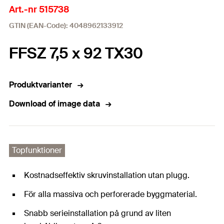
Art.-nr 515738
GTIN (EAN-Code): 4048962133912
FFSZ 7,5 x 92 TX30
Produktvarianter
Download of image data
Topfunktioner
Kostnadseffektiv skruvinstallation utan plugg.
För alla massiva och perforerade byggmaterial.
Snabb serieinstallation på grund av liten