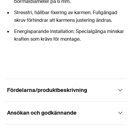
borrhåldiameter på 6 mm.
Stressfri, hållbar fixering av karmen. Fullgängad
skruv förhindrar att karmens justering ändras.
Energisparande installation: Specialgänga minskar
kraften som krävs för montage.
Fördelarna/produktbeskrivning
Ansökan och godkännande
Den ekonomiska skruven för fönstermontage