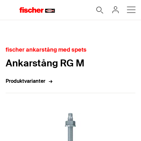
Hem
fischer ankarstång med spets
Ankarstång RG M
Produktvarianter