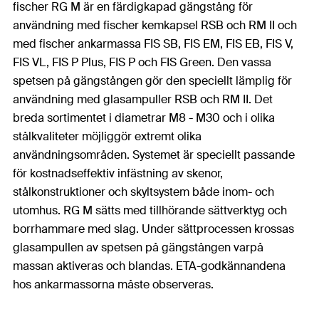
fischer RG M är en färdigkapad gängstång för
användning med fischer kemkapsel RSB och RM II och
med fischer ankarmassa FIS SB, FIS EM, FIS EB, FIS V,
FIS VL, FIS P Plus, FIS P och FIS Green. Den vassa
spetsen på gängstången gör den speciellt lämplig för
användning med glasampuller RSB och RM II. Det
breda sortimentet i diametrar M8 - M30 och i olika
stålkvaliteter möjliggör extremt olika
användningsområden. Systemet är speciellt passande
för kostnadseffektiv infästning av skenor,
stålkonstruktioner och skyltsystem både inom- och
utomhus. RG M sätts med tillhörande sättverktyg och
borrhammare med slag. Under sättprocessen krossas
glasampullen av spetsen på gängstången varpå
massan aktiveras och blandas. ETA-godkännandena
hos ankarmassorna måste observeras.