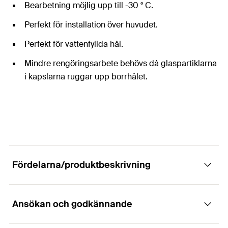
Bearbetning möjlig upp till -30 ° C.
Perfekt för installation över huvudet.
Perfekt för vattenfyllda hål.
Mindre rengöringsarbete behövs då glaspartiklarna
i kapslarna ruggar upp borrhålet.
Fördelarna/produktbeskrivning
Ansökan och godkännande
Mångsysslaren för betong