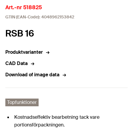
Art.-nr 518825
GTIN (EAN-Code): 4048962153842
RSB 16
Produktvarianter
CAD Data
Download of image data
Topfunktioner
Kostnadseffektiv bearbetning tack vare
portionsförpackningen.