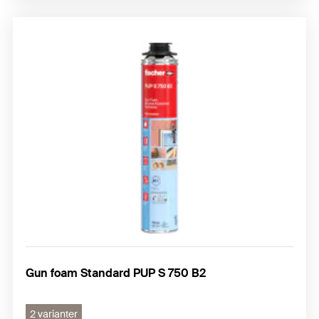
Gun foam Standard PUP S 750 B2
2 varianter