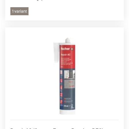
1 variant