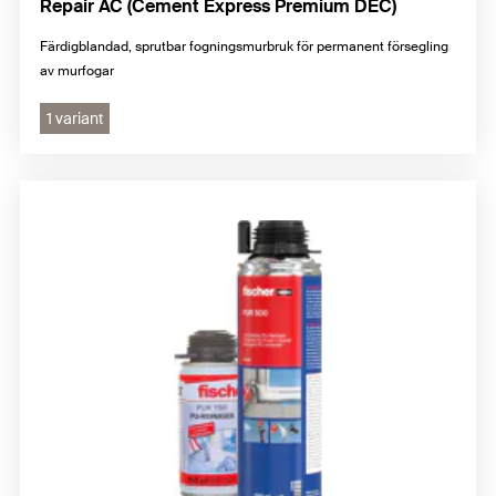
Repair AC (Cement Express Premium DEC)
Färdigblandad, sprutbar fogningsmurbruk för permanent försegling
av murfogar
1 variant