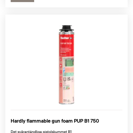
Hardly flammable gun foam PUP B1 750
Det svårantändliga pistolskummet B1