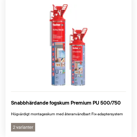
Snabbhärdande fogskum Premium PU 500/750
Högvärdigt montageskum med återanvändbart Fix-adaptersystem
2 varianter