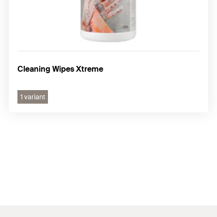
Cleaning Wipes Xtreme
1 variant