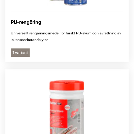
PU-rengöring
Universellt rengärningsmedel för färskt PU-skum och avfettning av
ickeabsorberande ytor
1 variant