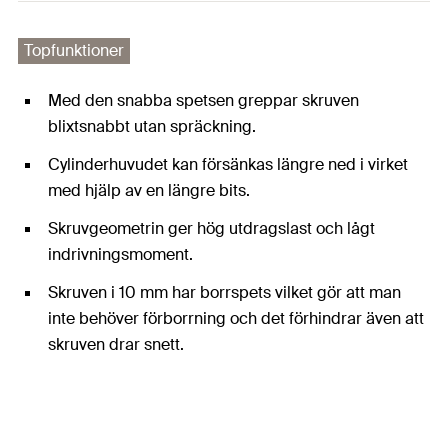
Topfunktioner
Med den snabba spetsen greppar skruven
blixtsnabbt utan spräckning.
Cylinderhuvudet kan försänkas längre ned i virket
med hjälp av en längre bits.
Skruvgeometrin ger hög utdragslast och lågt
indrivningsmoment.
Skruven i 10 mm har borrspets vilket gör att man
inte behöver förborrning och det förhindrar även att
skruven drar snett.