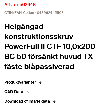
Art.-nr 562948
GTIN (EAN-Code): 4048962445503
Helgängad
konstruktionsskruv
PowerFull II CTF 10,0x200
BC 50 försänkt huvud TX-
fäste blåpassiverad
Produktvarianter
CAD Data
Download of image data