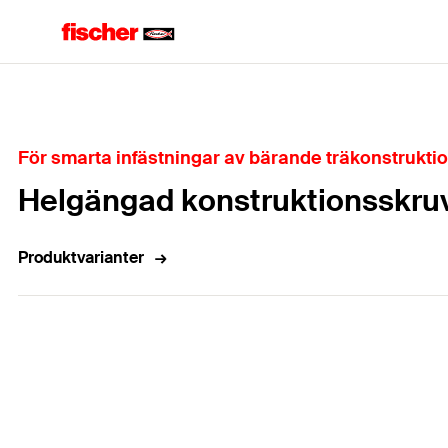
Hem
För smarta infästningar av bärande träkonstrukti
Helgängad konstruktionsskruv 
Produktvarianter