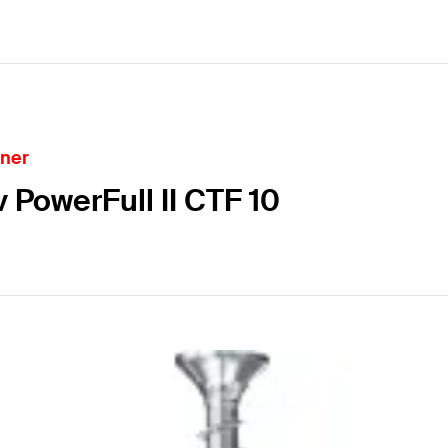
oner
PowerFull II CTF 10