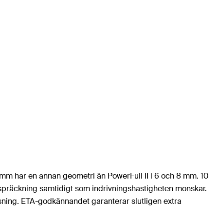
10 mm har en annan geometri än PowerFull II i 6 och 8 mm. 10
 spräckning samtidigt som indrivningshastigheten monskar.
ösning. ETA-godkännandet garanterar slutligen extra