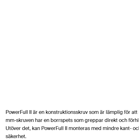
PowerFull II är en konstruktionsskruv som är lämplig för at
mm-skruven har en borrspets som greppar direkt och förhin
Utöver det, kan PowerFull II monteras med mindre kant- och
säkerhet.