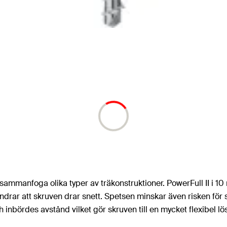
t sammanfoga olika typer av träkonstruktioner. PowerFull II i 
drar att skruven drar snett. Spetsen minskar även risken för
 inbördes avstånd vilket gör skruven till en mycket flexibel l