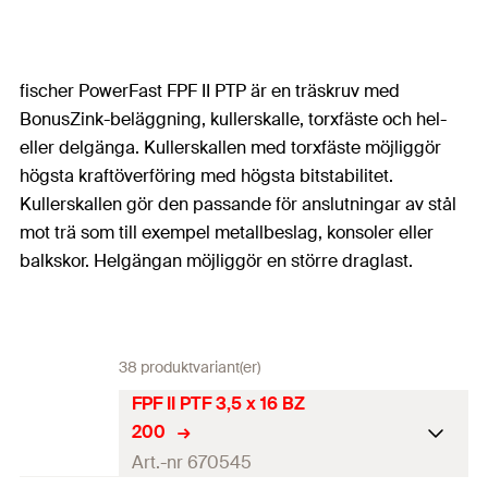
fischer PowerFast FPF II PTP är en träskruv med
BonusZink-beläggning, kullerskalle, torxfäste och hel-
eller delgänga. Kullerskallen med torxfäste möjliggör
högsta kraftöverföring med högsta bitstabilitet.
Kullerskallen gör den passande för anslutningar av stål
mot trä som till exempel metallbeslag, konsoler eller
balkskor. Helgängan möjliggör en större draglast.
38 produktvariant(er)
FPF II PTF 3,5 x 16 BZ
200
Art.-nr 670545