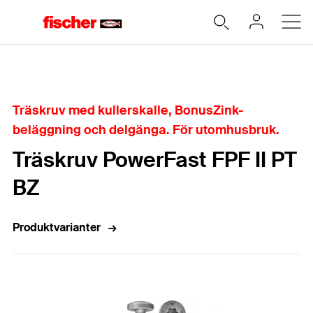
Hem
Träskruv med kullerskalle, BonusZink-
beläggning och delgänga. För utomhusbruk.
Träskruv PowerFast FPF II PT
BZ
Produktvarianter