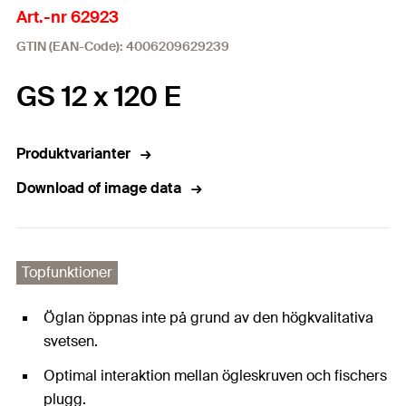
Art.-nr 62923
GTIN (EAN-Code): 4006209629239
GS 12 x 120 E
Produktvarianter
Download of image data
Topfunktioner
Öglan öppnas inte på grund av den högkvalitativa
svetsen.
Optimal interaktion mellan ögleskruven och fischers
plugg.