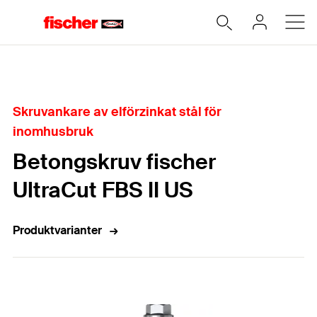
Hem
Skruvankare av elförzinkat stål för
inomhusbruk
Betongskruv fischer
UltraCut FBS II US
Produktvarianter