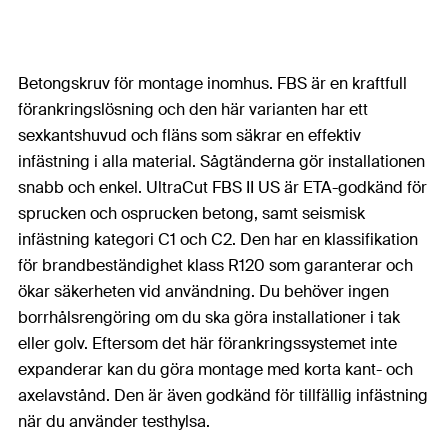
Betongskruv för montage inomhus. FBS är en kraftfull
förankringslösning och den här varianten har ett
sexkantshuvud och fläns som säkrar en effektiv
infästning i alla material. Sågtänderna gör installationen
snabb och enkel. UltraCut FBS II US är ETA-godkänd för
sprucken och osprucken betong, samt seismisk
infästning kategori C1 och C2. Den har en klassifikation
för brandbeständighet klass R120 som garanterar och
ökar säkerheten vid användning. Du behöver ingen
borrhålsrengöring om du ska göra installationer i tak
eller golv. Eftersom det här förankringssystemet inte
expanderar kan du göra montage med korta kant- och
axelavstånd. Den är även godkänd för tillfällig infästning
när du använder testhylsa.