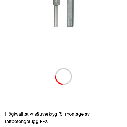
Högkvalitativt sättverktyg för montage av
lättbetongplugg FPX