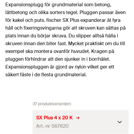
Expansionsplugg för grundmaterial som betong,
lättbetong och olika sorters tegel. Pluggen passar även
för kakel och puts. fischer SX Plus expanderar åt fyra
håll och fixeringsvingarna gör att skruven kan sättas på
plats innan du börjar skruva. Du slipper alltså hålla i
skruven innan den biter fast. Mycket praktiskt om du till
exempel ska montera ovanför huvudet. Kragen på
pluggen förhindrar att den sjunker in i borrhålet.
Expansionspluggen är gjord av nylon vilket ger ett
säkert fäste i de flesta grundmaterial.
37 produktvariant(er)
SX Plus 4 x 20 K
Art.-nr 567820