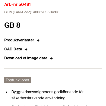
Art.-nr 50491
GTIN (EAN-Code): 4006209504918
GB 8
Produktvarianter
CAD Data
Download of image data
Topfunktioner
Byggnadsmyndighetens godkännande för
säkerhetskravande användning.