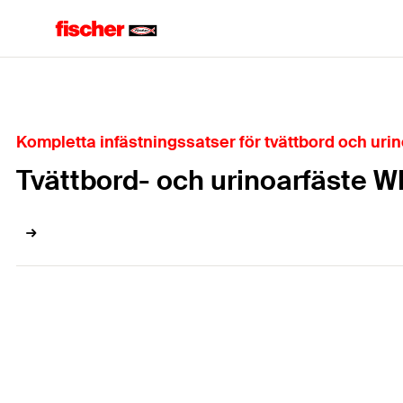
Hem
Kompletta infästningssatser för tvättbord och uri
Tvättbord- och urinoarfäste 