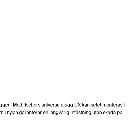
 väggen. Med fischers universalplugg UX kan setet monteras i
n i nylon garanterar en långvarig infästning utan skada på