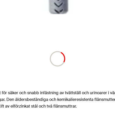
t för säker och snabb infästning av tvättställ och urinoarer i
ar. Den åldersbeständiga och kemikalieresistenta flänsmutter
t av elförzinkat stål och två flänsmuttrar.