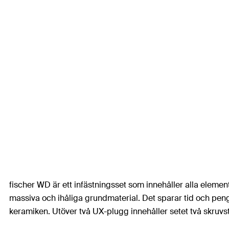
fischer WD är ett infästningsset som innehåller alla elemen
massiva och ihåliga grundmaterial. Det sparar tid och peng
keramiken. Utöver två UX-plugg innehåller setet två skruvstif