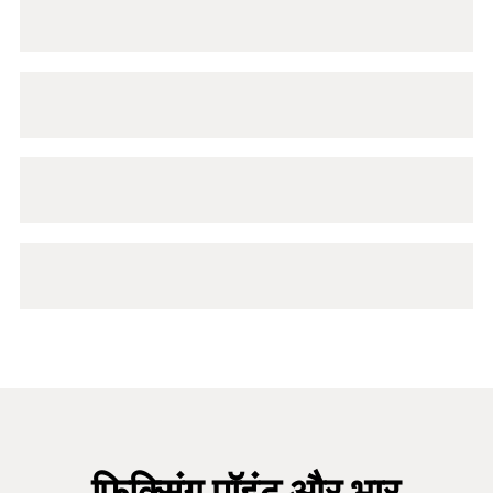
फिक्सिंग पॉइंट और भार