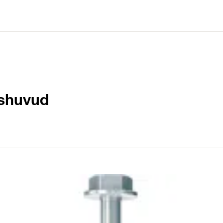
shuvud