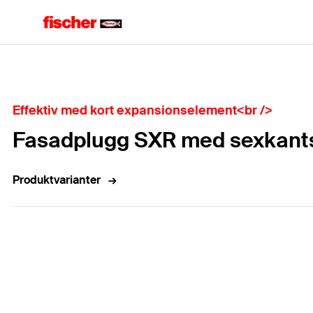
Hem
Effektiv med kort expansionselement<br />
Fasadplugg SXR med sexkant
Produktvarianter