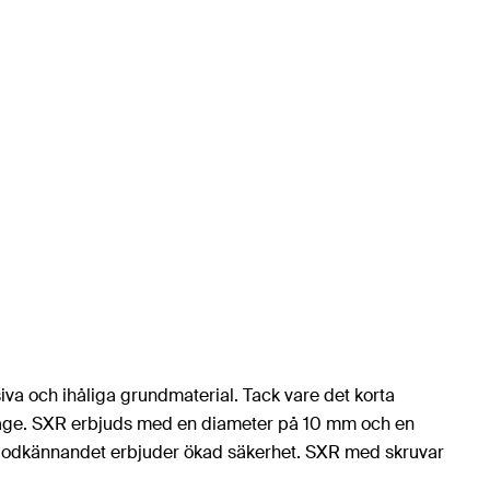
va och ihåliga grundmaterial. Tack vare det korta
itage. SXR erbjuds med en diameter på 10 mm och en
TA-godkännandet erbjuder ökad säkerhet. SXR med skruvar