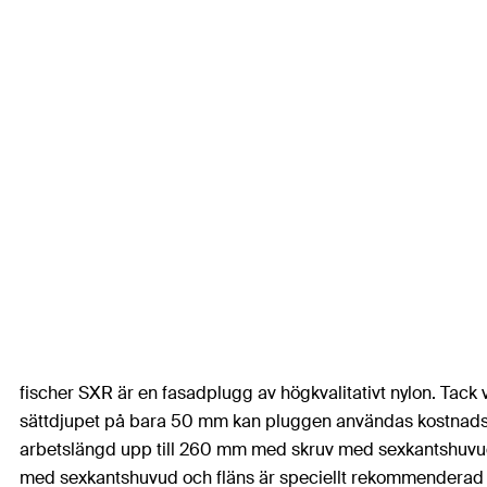
fischer SXR är en fasadplugg av högkvalitativt nylon. Tack
sättdjupet på bara 50 mm kan pluggen användas kostnadsef
arbetslängd upp till 260 mm med skruv med sexkantshuvud a
med sexkantshuvud och fläns är speciellt rekommenderad fö