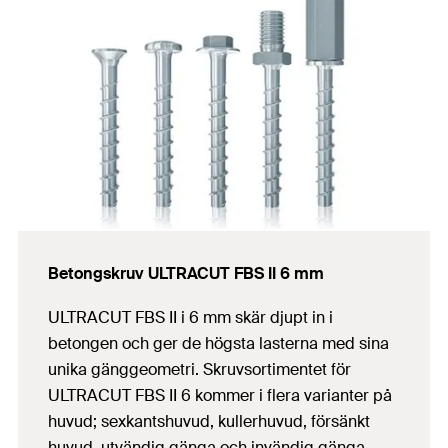
Betongskruv ULTRACUT FBS II 6 mm
ULTRACUT FBS II i 6 mm skär djupt in i
betongen och ger de högsta lasterna med sina
unika gänggeometri. Skruvsortimentet för
ULTRACUT FBS II 6 kommer i flera varianter på
huvud; sexkantshuvud, kullerhuvud, försänkt
huvud, utvändig gänga och invändig gänga.