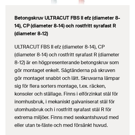
Betongskruv ULTRACUT FBS II efz (diameter 8-
14), CP (diameter 8-14) och rostfritt syrafast R
(diameter 8-12)
ULTRACUT FBS II efz (diameter 8-14), CP
(diameter 8-14) och rostfritt syrafast R (diameter
8-12) är en högpresenterande betongskruv som
gör montaget enkelt. Sågtänderna på skruven
gör montaget snabbt och lätt. Skruvarna lämpar
sig för flera sorters montage, t.ex. räcken,
konsoler och ställage. Finns i elförzinkat stål för
inomhusbruk, i mekaniskt galvaniserat stål för
utomhusbruk och i rostfritt syrafast stål R för
extrema miljöer. Finns med sexkantshuvud med
eller utan tx-fäste och med försänkt huvud.