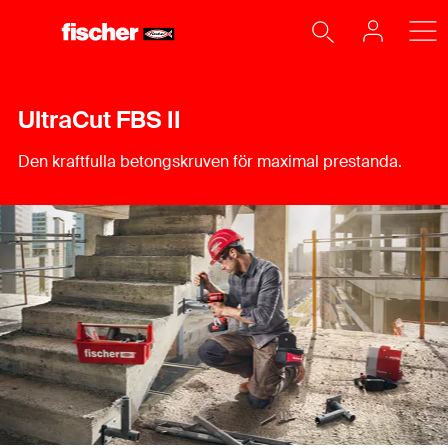
UltraCut FBS II
Den kraftfulla betongskruven för maximal prestanda.