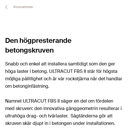
Innovationer
Den högpresterande
betongskruven
Snabb och enkel att installera samtidigt som den ger
höga laster i betong. ULTRACUT FBS II står för högsta
möjliga pålitlighet och är vår rockstjärna när det handlar
om betonginfästning.
Namnet ULTRACUT FBS II säger en del om fördelen
med skruven: den innovativa gänggeometrin resulterar i
ultrahöga drag- och tvärlaster. Sågtänderna gör att
skruven skär djupt in i betongen under installationen.