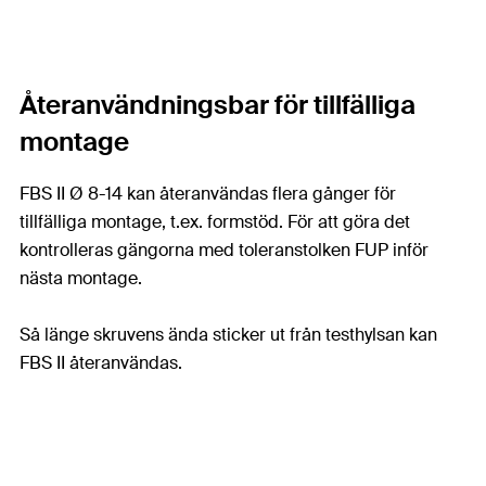
Återanvändningsbar för tillfälliga
montage
FBS II Ø 8-14 kan återanvändas flera gånger för
tillfälliga montage, t.ex. formstöd. För att göra det
kontrolleras gängorna med toleranstolken FUP inför
nästa montage.
Så länge skruvens ända sticker ut från testhylsan kan
FBS II återanvändas.