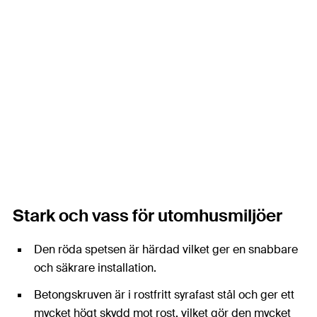
Stark och vass för utomhusmiljöer
Den röda spetsen är härdad vilket ger en snabbare
och säkrare installation.
Betongskruven är i rostfritt syrafast stål och ger ett
mycket högt skydd mot rost, vilket gör den mycket