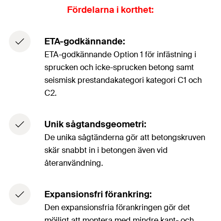
Fördelarna i korthet:
ETA-godkännande:
ETA-godkännande Option 1 för infästning i
sprucken och icke-sprucken betong samt
seismisk prestandakategori kategori C1 och
C2.
Unik sågtandsgeometri:
De unika sågtänderna gör att betongskruven
skär snabbt in i betongen även vid
återanvändning.
Expansionsfri förankring:
Den expansionsfria förankringen gör det
möjligt att montera med mindre kant- och