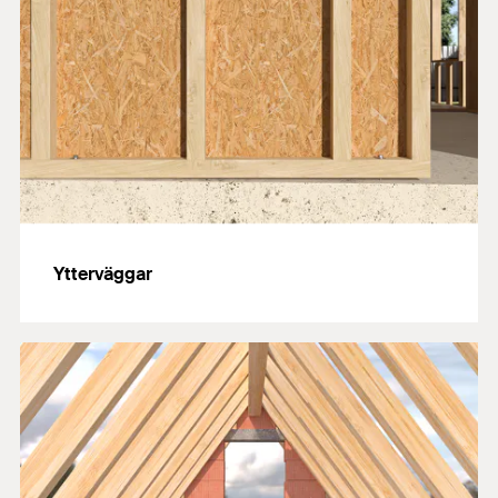
Ytterväggar