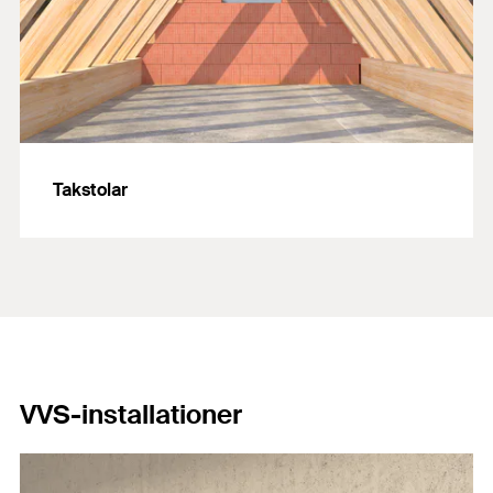
Takstolar
VVS-installationer