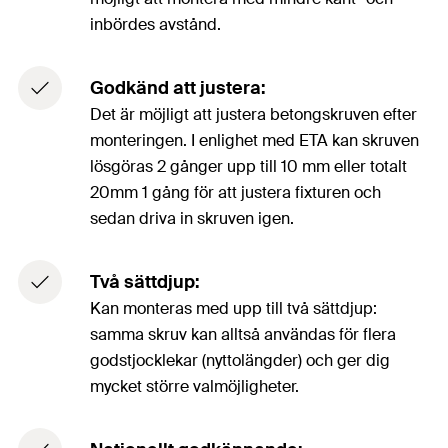
inbördes avstånd.
Godkänd att justera:
Det är möjligt att justera betongskruven efter
monteringen. I enlighet med ETA kan skruven
lösgöras 2 gånger upp till 10 mm eller totalt
20mm 1 gång för att justera fixturen och
sedan driva in skruven igen.
Två sättdjup:
Kan monteras med upp till två sättdjup:
samma skruv kan alltså användas för flera
godstjocklekar (nyttolängder) och ger dig
mycket större valmöjligheter.