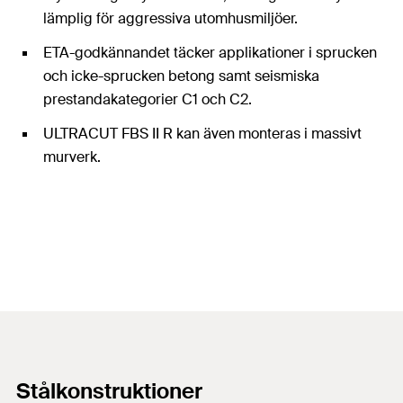
lämplig för aggressiva utomhusmiljöer.
ETA-godkännandet täcker applikationer i sprucken
och icke-sprucken betong samt seismiska
prestandakategorier C1 och C2.
ULTRACUT FBS II R kan även monteras i massivt
murverk.
Stålkonstruktioner