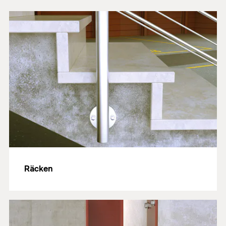
Räcken