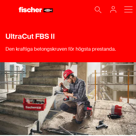
UltraCut FBS II
Den kraftiga betongskruven för högsta prestanda.