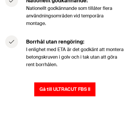
Nationellt godkännande:
Nationellt godkännande som tillåter flera
användningsområden vid temporära
montage.
Borrhål utan rengöring:
I enlighet med ETA är det godkänt att montera
betongskruven i golv och i tak utan att göra
rent borrhålen.
Gå till ULTRACUT FBS II