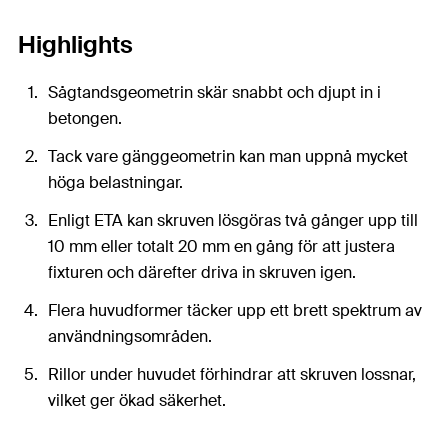
Highlights
Sågtandsgeometrin skär snabbt och djupt in i
betongen.
Tack vare gänggeometrin kan man uppnå mycket
höga belastningar.
Enligt ETA kan skruven lösgöras två gånger upp till
10 mm eller totalt 20 mm en gång för att justera
fixturen och därefter driva in skruven igen.
Flera huvudformer täcker upp ett brett spektrum av
användningsområden.
Rillor under huvudet förhindrar att skruven lossnar,
vilket ger ökad säkerhet.